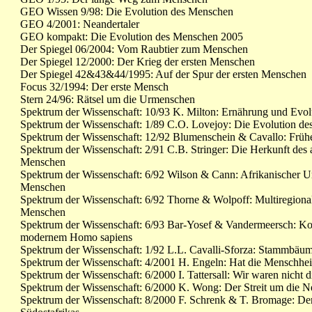
GEO Wissen 9/98: Die Evolution des Menschen
GEO 4/2001: Neandertaler
GEO kompakt: Die Evolution des Menschen 2005
Der Spiegel 06/2004: Vom Raubtier zum Menschen
Der Spiegel 12/2000: Der Krieg der ersten Menschen
Der Spiegel 42&43&44/1995: Auf der Spur der ersten Menschen
Focus 32/1994: Der erste Mensch
Stern 24/96: Rätsel um die Urmenschen
Spektrum der Wissenschaft: 10/93 K. Milton: Ernährung und Evol
Spektrum der Wissenschaft: 1/89 C.O. Lovejoy: Die Evolution de
Spektrum der Wissenschaft: 12/92 Blumenschein & Cavallo: Früh
Spektrum der Wissenschaft: 2/91 C.B. Stringer: Die Herkunft de
Menschen
Spektrum der Wissenschaft: 6/92 Wilson & Cann: Afrikanischer 
Menschen
Spektrum der Wissenschaft: 6/92 Thorne & Wolpoff: Multiregion
Menschen
Spektrum der Wissenschaft: 6/93 Bar-Yosef & Vandermeersch: Ko
modernem Homo sapiens
Spektrum der Wissenschaft: 1/92 L.L. Cavalli-Sforza: Stammbäu
Spektrum der Wissenschaft: 4/2001 H. Engeln: Hat die Menschhe
Spektrum der Wissenschaft: 6/2000 I. Tattersall: Wir waren nicht 
Spektrum der Wissenschaft: 6/2000 K. Wong: Der Streit um die N
Spektrum der Wissenschaft: 8/2000 F. Schrenk & T. Bromage: D